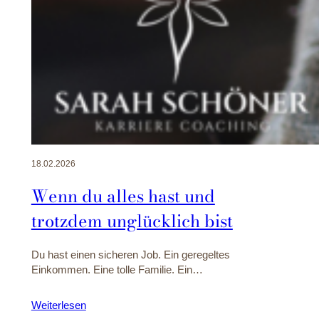
18.02.2026
Wenn du alles hast und
trotzdem unglücklich bist
Du hast einen sicheren Job. Ein geregeltes
Einkommen. Eine tolle Familie. Ein…
Weiterlesen