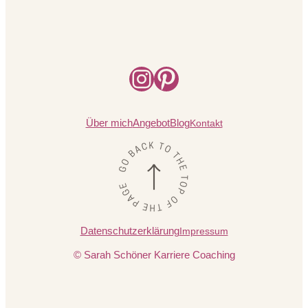
Instagram
Pinterest
Über mich
Angebot
Blog
Kontakt
Datenschutzerklärung
Impressum
© Sarah Schöner Karriere Coaching